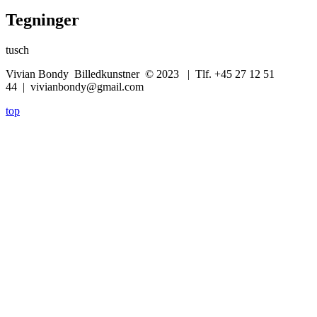
Tegninger
tusch
Vivian Bondy Billedkunstner © 2023 | Tlf. +45 27 12 51
44 | vivianbondy@gmail.com
top