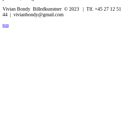
Vivian Bondy Billedkunstner © 2023 | Tlf. +45 27 12 51
44 | vivianbondy@gmail.com
top