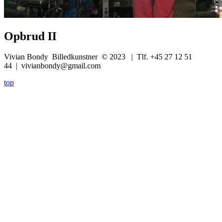
Opbrud II
Vivian Bondy Billedkunstner © 2023 | Tlf. +45 27 12 51
44 | vivianbondy@gmail.com
top