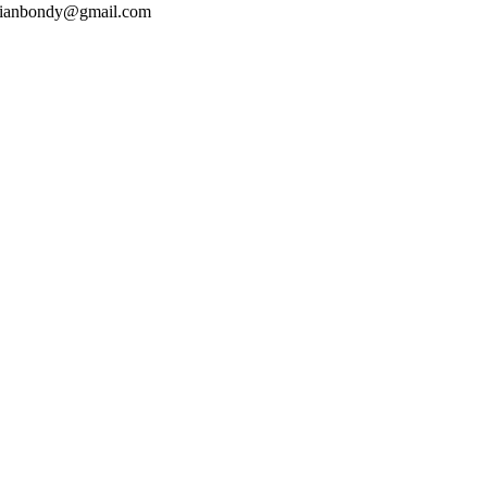
ivianbondy@gmail.com