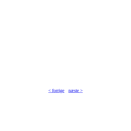
< forrige
næste >