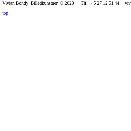
Vivian Bondy Billedkunstner © 2023 | Tlf. +45 27 12 51 44 | v
top