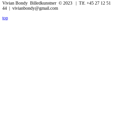
Vivian Bondy Billedkunstner © 2023 | Tlf. +45 27 12 51
44 | vivianbondy@gmail.com
top